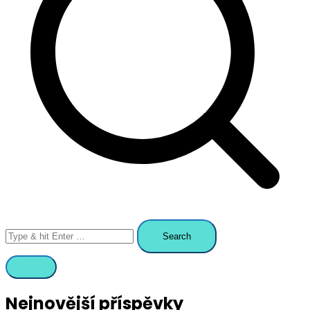
Search
for:
Nejnovější příspěvky