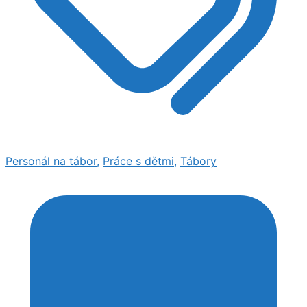
Personál na tábor
,
Práce s dětmi
,
Tábory