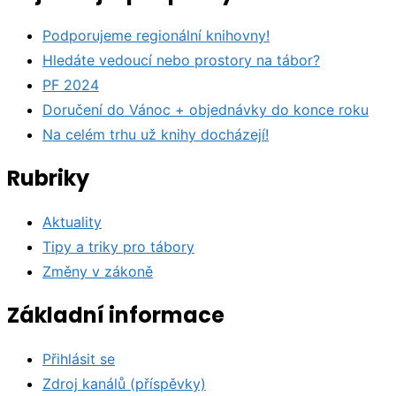
Podporujeme regionální knihovny!
Hledáte vedoucí nebo prostory na tábor?
PF 2024
Doručení do Vánoc + objednávky do konce roku
Na celém trhu už knihy docházejí!
Rubriky
Aktuality
Tipy a triky pro tábory
Změny v zákoně
Základní informace
Přihlásit se
Zdroj kanálů (příspěvky)