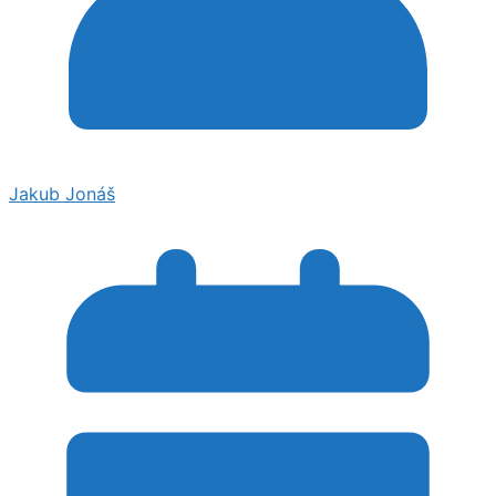
Jakub Jonáš