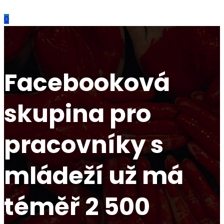
0
Facebooková
skupina pro
pracovníky s
mládeží už má
téměř 2 500