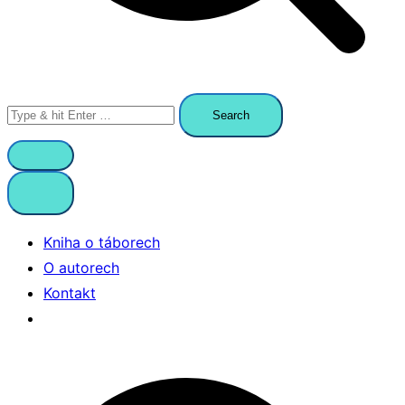
Search
for:
Kniha o táborech
O autorech
Kontakt