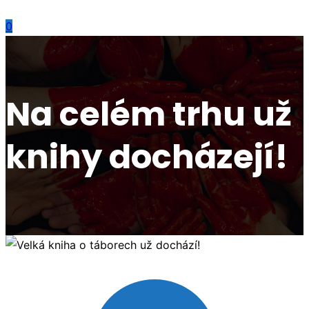
0
Na celém trhu už
knihy docházejí!