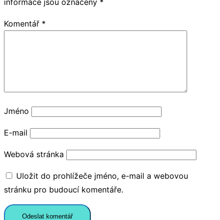
informace jsou označeny
*
Komentář
*
Jméno
E-mail
Webová stránka
Uložit do prohlížeče jméno, e-mail a webovou
stránku pro budoucí komentáře.