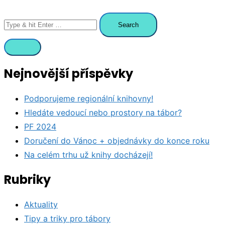
Search
for:
Nejnovější příspěvky
Podporujeme regionální knihovny!
Hledáte vedoucí nebo prostory na tábor?
PF 2024
Doručení do Vánoc + objednávky do konce roku
Na celém trhu už knihy docházejí!
Rubriky
Aktuality
Tipy a triky pro tábory