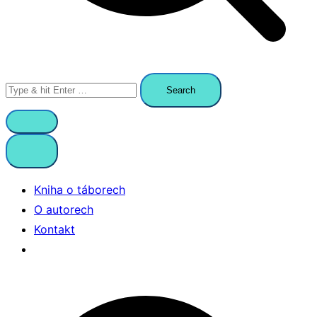
Search
for:
Kniha o táborech
O autorech
Kontakt