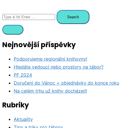
Search
for:
Nejnovější příspěvky
Podporujeme regionální knihovny!
Hledáte vedoucí nebo prostory na tábor?
PF 2024
Doručení do Vánoc + objednávky do konce roku
Na celém trhu už knihy docházejí!
Rubriky
Aktuality
Tipy a triky pro tábory