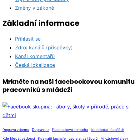
Změny v zákoně
Základní informace
Přihlásit se
Zdroj kanálů (příspěvky)
Kanál komentářů
Česká lokalizace
Mrkněte na naši facebookovou komunitu
pracovníků s mládeží
Dopravce
Doprava zdarma
Facebooková komunita
Kde hledat tábořiště
Kde hledat vedoucí
Kde najit kuchaře
Legislativa táborů
Množstevní slevy