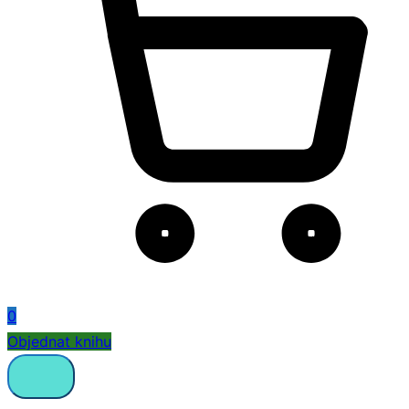
0
Objednat knihu