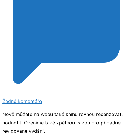
u
Žádné komentáře
Recenze
Nově můžete na webu také knihu rovnou recenzovat,
knihy
hodnotit. Oceníme také zpětnou vazbu pro případné
revidované vydání.