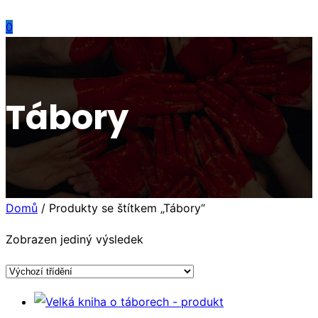
0
Tábory
Domů
/ Produkty se štítkem „Tábory“
Zobrazen jediný výsledek