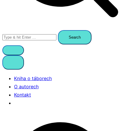
Search
for:
Kniha o táborech
O autorech
Kontakt